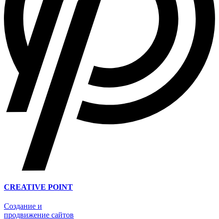
CREATIVE POINT
Создание и
продвижение сайтов