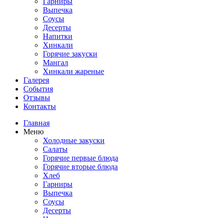
Гарниры
Выпечка
Соусы
Десерты
Напитки
Хинкали
Горячие закуски
Мангал
Хинкали жареные
Галерея
События
Отзывы
Контакты
Главная
Меню
Холодные закуски
Салаты
Горячие первые блюда
Горячие вторые блюда
Хлеб
Гарниры
Выпечка
Соусы
Десерты