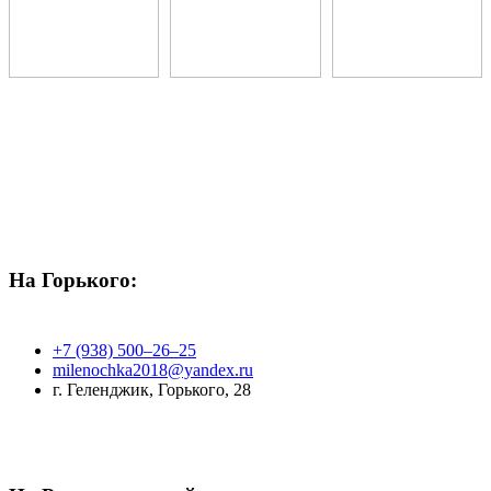
На Горького:
+7 (938) 500‒26‒25
milenochka2018@yandex.ru
г. Геленджик, Горького, 28