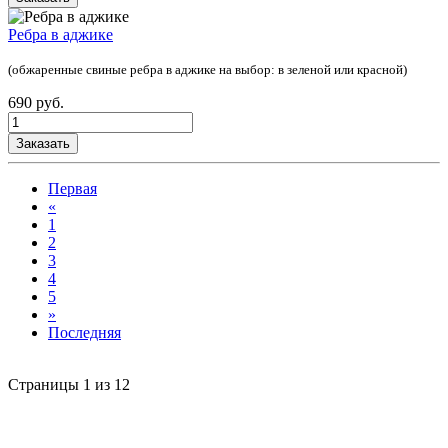
Ребра в аджике
(обжаренные свиные ребра в аджике на выбор: в зеленой или красной)
690 руб.
Заказать
Первая
«
1
2
3
4
5
»
Последняя
Страницы 1 из 12