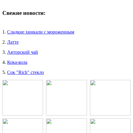
Свежие новости:
1.
Сладкие хинкали с мороженным
2.
Латте
3.
Авторский чай
4.
Кока-кола
5.
Сок "Rich" стекло