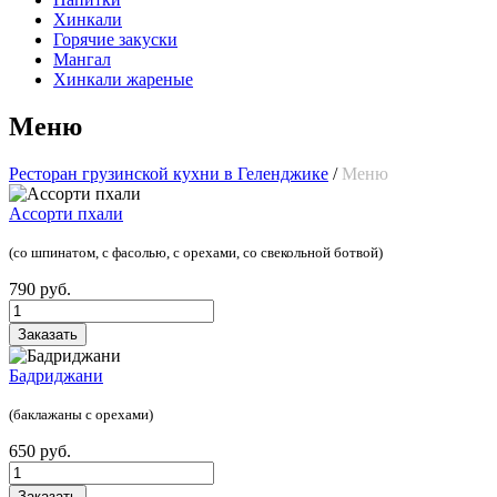
Хинкали
Горячие закуски
Мангал
Хинкали жареные
Меню
Ресторан грузинской кухни в Геленджике
/
Меню
Ассорти пхали
(со шпинатом, с фасолью, с орехами, со свекольной ботвой)
790 руб.
Заказать
Бадриджани
(баклажаны с орехами)
650 руб.
Заказать