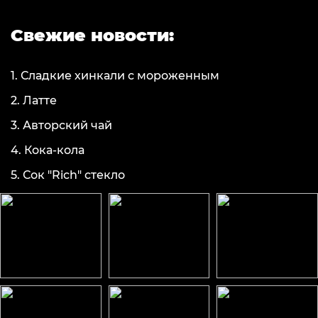
Свежие новости:
1.
Сладкие хинкали с мороженным
2.
Латте
3.
Авторский чай
4.
Кока-кола
5.
Сок "Rich" стекло