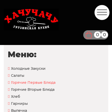
0
0
Меню:
Холодные Закуски
Салаты
Горячие Первые Блюда
Горячие Вторые Блюда
Хлеб
Гарниры
Выпечка