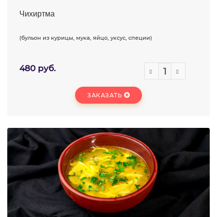
Чихиртма
(бульон из курицы, мука, яйцо, уксус, специи)
480 руб.
ЗАКАЗАТЬ