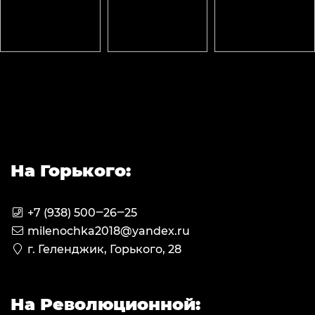
На Горького:
+7 (938) 500‒26‒25
milenochka2018@yandex.ru
г. Геленджик, Горького, 28
На Революционной: