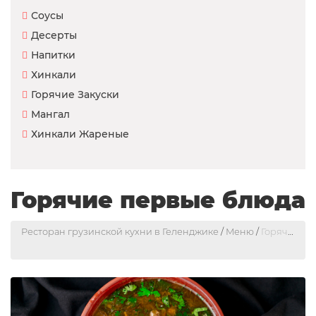
Соусы
Десерты
Напитки
Хинкали
Горячие Закуски
Мангал
Хинкали Жареные
Горячие первые блюда
Ресторан грузинской кухни в Геленджике
/
Меню
/
Горячие первые блюда