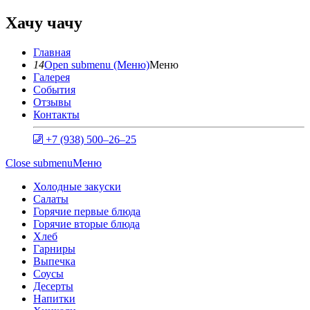
Хачу чачу
Главная
14
Open submenu (Меню)
Меню
Галерея
События
Отзывы
Контакты
+7 (938) 500‒26‒25
Close submenu
Меню
Холодные закуски
Салаты
Горячие первые блюда
Горячие вторые блюда
Хлеб
Гарниры
Выпечка
Соусы
Десерты
Напитки