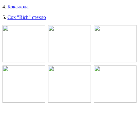
4.
Кока-кола
5.
Сок "Rich" стекло