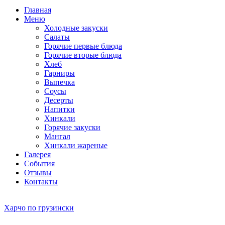
Главная
Меню
Холодные закуски
Салаты
Горячие первые блюда
Горячие вторые блюда
Хлеб
Гарниры
Выпечка
Соусы
Десерты
Напитки
Хинкали
Горячие закуски
Мангал
Хинкали жареные
Галерея
События
Отзывы
Контакты
Харчо по грузински