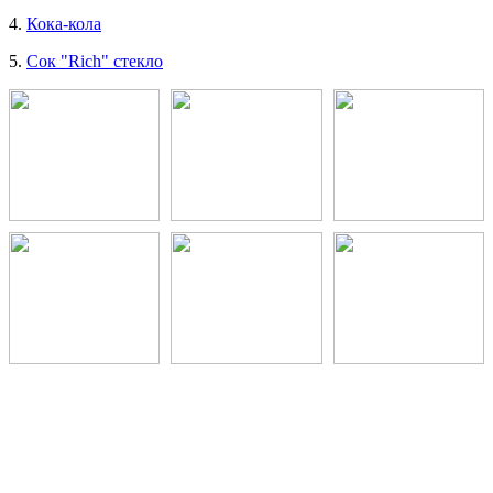
4.
Кока-кола
5.
Сок "Rich" стекло