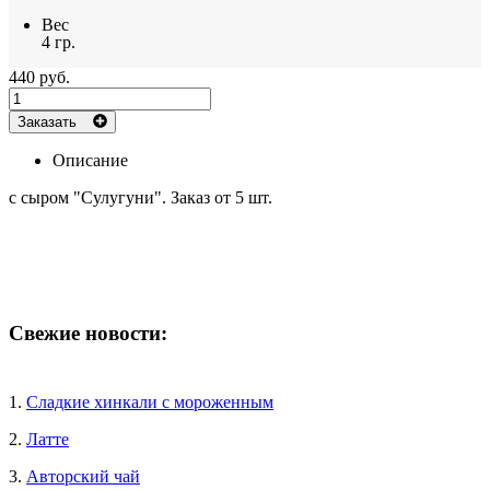
Вес
4 гр.
440 руб.
Заказать
Описание
с сыром "Сулугуни". Заказ от 5 шт.
Свежие новости:
1.
Сладкие хинкали с мороженным
2.
Латте
3.
Авторский чай