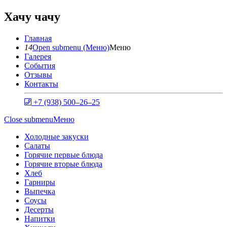
Хачу чачу
Главная
14
Open submenu (Меню)
Меню
Галерея
События
Отзывы
Контакты
+7 (938) 500‒26‒25
Close submenu
Меню
Холодные закуски
Салаты
Горячие первые блюда
Горячие вторые блюда
Хлеб
Гарниры
Выпечка
Соусы
Десерты
Напитки